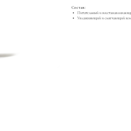
Состав:
Питательный и восстанавливающ
Увлажняющий и смягчающий ком